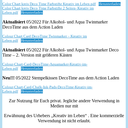
Color Chart kreis Deco Time Farbstifte Kreativ im Leben.pdf
Herunterladen
Color Chart kreis Deco Time Farbstifte 2 Seiten- Kreativ im
Leben.pdf
Herunterladen
Aktualisiert
05/2022 Für Alkohol- und Aqua Twinmarker
DecoTime aus dem Action Laden
Colour Chart Card DecoTime Twinmarker – Kreativ im
Leben.pdf
Herunterladen
Aktualisiert
05/2022 Für Alkohol- und Aqua Twinmarker Deco
Time – 2. Version mit größeren Kästen
Colour-Chart-Card-DecoTime-Aquamarker-Kreativ-im-
Leben.pdf
Herunterladen
Neu!!!
05/2022 Stempelkissen DecoTime aus dem Action Laden
Colour-Chart-Card-Chalk-Ink-Pads-DecoTime-Kreativ-im-
Leben.pdf
Herunterladen
Zur Nutzung für Euch privat. Jegliche andere Verwendung in
Medien nur mit
Erwähnung des Urhebers „Kreativ im Leben“ . Eine kommerzielle
Verwendung ist nicht erlaubt.